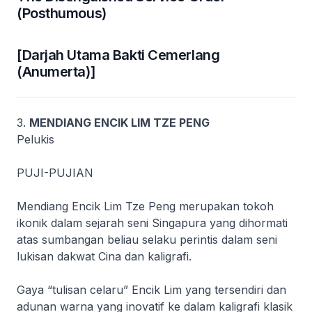
(Posthumous)
[Darjah Utama Bakti Cemerlang
(Anumerta)]
3.
MENDIANG ENCIK LIM TZE PENG
Pelukis
PUJI-PUJIAN
Mendiang Encik Lim Tze Peng merupakan tokoh
ikonik dalam sejarah seni Singapura yang dihormati
atas sumbangan beliau selaku perintis dalam seni
lukisan dakwat Cina dan kaligrafi.
Gaya “tulisan celaru” Encik Lim yang tersendiri dan
adunan warna yang inovatif ke dalam kaligrafi klasik