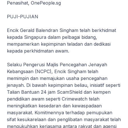
Penasihat, OnePeople.sg
PUJI-PUJIAN
Encik Gerald Balendran Singham telah berkhidmat
kepada Singapura dalam pelbagai bidang,
mempamerkan kepimpinan teladan dan dedikasi
kepada perkhidmatan awam.
Selaku Pengerusi Majlis Pencegahan Jenayah
Kebangsaan (NCPC), Encik Singham telah
memimpin dan memajukan usaha pencegahan
jenayah. Di bawah kepimpinan beliau, inisiatif seperti
Talian Bantuan 24 jam ScamShield dan kempen
pendidikan awam seperti Crimewatch telah
meningkatkan kesedaran dan kewaspadaan
masyarakat. Komitmennya terhadap pemupukan
sifat kesukarelaan dan penglibatan masyarakat telah
mengukuhkan kerjasama antara rakyat dan agensi