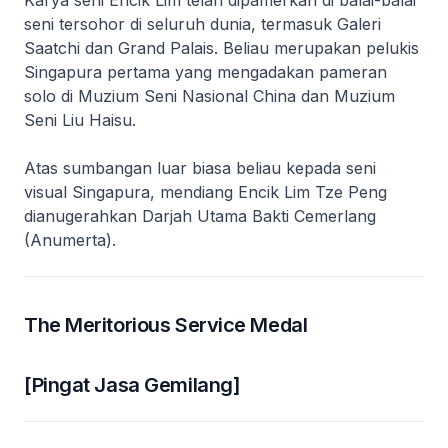
Karya seni Encik Lim telah dipamerkan di balai-balai
seni tersohor di seluruh dunia, termasuk Galeri
Saatchi dan Grand Palais. Beliau merupakan pelukis
Singapura pertama yang mengadakan pameran
solo di Muzium Seni Nasional China dan Muzium
Seni Liu Haisu.
Atas sumbangan luar biasa beliau kepada seni
visual Singapura, mendiang Encik Lim Tze Peng
dianugerahkan Darjah Utama Bakti Cemerlang
(Anumerta).
The Meritorious Service Medal
[Pingat Jasa Gemilang]