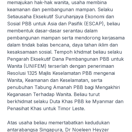
memajukan hak-hak wanita, usaha membina
keamanan dan pembangunan mampan. Selaku
Setiausaha Eksekutif Suruhanjaya Ekonomi dan
Sosial PBB untuk Asia dan Pasifik (ESCAP), beliau
membentuk dasar-dasar serantau dalam
pembangunan mampan serta mendorong kerjasama
dalam tindak balas bencana, daya tahan iklim dan
kesaksamaan sosial. Tempoh khidmat beliau selaku
Pengarah Eksekutif Dana Pembangunan PBB untuk
Wanita (UNIFEM) terserlah dengan penerimaan
Resolusi 1325 Majlis Keselamatan PBB mengenai
Wanita, Keamanan dan Keselamatan, serta
penubuhan Tabung Amanah PBB bagi Mengakhiri
Keganasan Terhadap Wanita. Beliau turut
berkhidmat selaku Duta Khas PBB ke Myanmar dan
Penasihat Khas untuk Timor Leste.
Atas usaha beliau memertabatkan kedudukan
antarabangsa Singapura, Dr Noeleen Heyzer