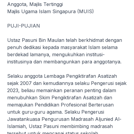
Anggota, Majlis Tertinggi
Majlis Ugama Islam Singapura (MUIS)
PUJI-PUJIAN
Ustaz Pasuni Bin Maulan telah berkhidmat dengan
penuh dedikasi kepada masyarakat Islam selama
berdekad lamanya, mengukuhkan institusi-
institusinya dan membangunkan para anggotanya.
Selaku anggota Lembaga Pengiktirafan Asatizah
sejak 2007 dan kemudiannya selaku Pengerusi sejak
2023, beliau memainkan peranan penting dalam
menubuhkan Skim Pengiktirafan Asatizah dan
memajukan Pendidikan Profesional Berterusan
untuk guru-guru agama. Selaku Pengerusi
Jawatankuasa Pengurusan Madrasah Aljunied Al-
Islamiah, Ustaz Pasuni membimbing madrasah
tersebut untuk mencapai status sekolah