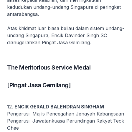
akses kepada keadilan, dan meningkatkan
kedudukan undang-undang Singapura di peringkat
antarabangsa.
Atas khidmat luar biasa beliau dalam sistem undang-
undang Singapura, Encik Davinder Singh SC
dianugerahkan Pingat Jasa Gemilang.
The Meritorious Service Medal
[Pingat Jasa Gemilang]
12.
ENCIK GERALD BALENDRAN SINGHAM
Pengerusi, Majlis Pencegahan Jenayah Kebangsaan
Pengerusi, Jawatankuasa Perundingan Rakyat Teck
Ghee