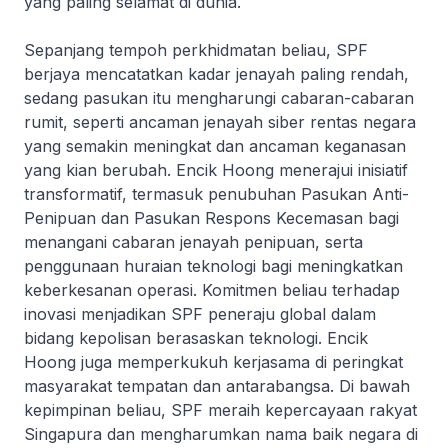
yang paling selamat di dunia.
Sepanjang tempoh perkhidmatan beliau, SPF
berjaya mencatatkan kadar jenayah paling rendah,
sedang pasukan itu mengharungi cabaran-cabaran
rumit, seperti ancaman jenayah siber rentas negara
yang semakin meningkat dan ancaman keganasan
yang kian berubah. Encik Hoong menerajui inisiatif
transformatif, termasuk penubuhan Pasukan Anti-
Penipuan dan Pasukan Respons Kecemasan bagi
menangani cabaran jenayah penipuan, serta
penggunaan huraian teknologi bagi meningkatkan
keberkesanan operasi. Komitmen beliau terhadap
inovasi menjadikan SPF peneraju global dalam
bidang kepolisan berasaskan teknologi. Encik
Hoong juga memperkukuh kerjasama di peringkat
masyarakat tempatan dan antarabangsa. Di bawah
kepimpinan beliau, SPF meraih kepercayaan rakyat
Singapura dan mengharumkan nama baik negara di