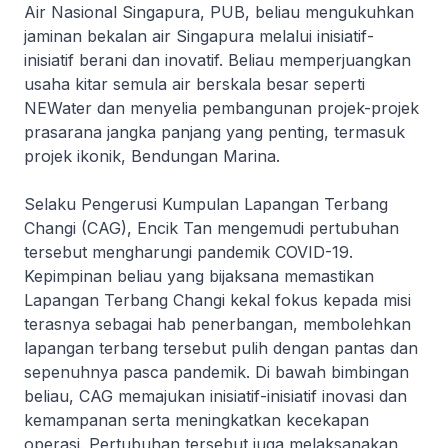
Air Nasional Singapura, PUB, beliau mengukuhkan
jaminan bekalan air Singapura melalui inisiatif-
inisiatif berani dan inovatif. Beliau memperjuangkan
usaha kitar semula air berskala besar seperti
NEWater dan menyelia pembangunan projek-projek
prasarana jangka panjang yang penting, termasuk
projek ikonik, Bendungan Marina.
Selaku Pengerusi Kumpulan Lapangan Terbang
Changi (CAG), Encik Tan mengemudi pertubuhan
tersebut mengharungi pandemik COVID-19.
Kepimpinan beliau yang bijaksana memastikan
Lapangan Terbang Changi kekal fokus kepada misi
terasnya sebagai hab penerbangan, membolehkan
lapangan terbang tersebut pulih dengan pantas dan
sepenuhnya pasca pandemik. Di bawah bimbingan
beliau, CAG memajukan inisiatif-inisiatif inovasi dan
kemampanan serta meningkatkan kecekapan
operasi. Pertubuhan tersebut juga melaksanakan