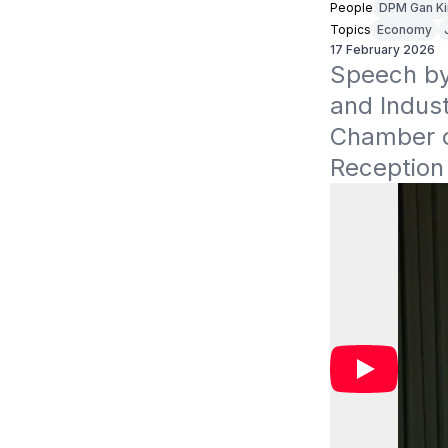
People
DPM Gan K
Topics
Economy
17 February 2026
Speech by 
and Indus
Chamber o
Reception 