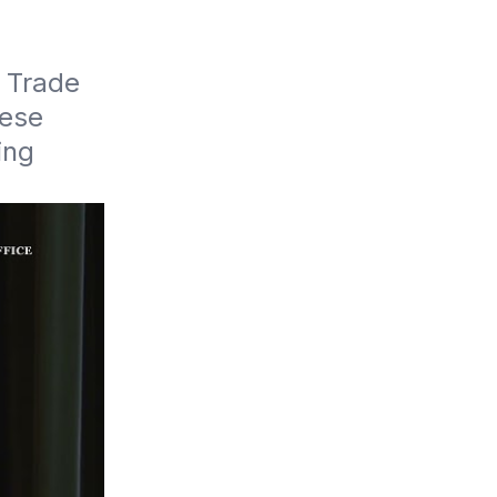
 Trade 
ese 
ng 