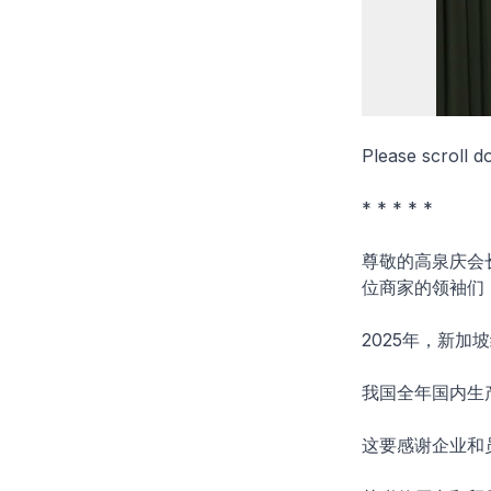
Please scroll d
* * * * *
尊敬的高泉庆会
位商家的领袖们
2025年，新
我国全年国内生
这要感谢企业和