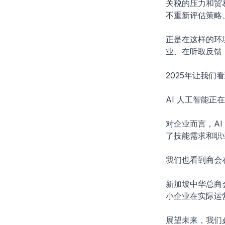
关税的压力和贸
不重新评估策略
正是在这样的环
业、在听取反馈
2025年让我
AI 人工智能
对企业而言，A
了技能需求和职
我们也看到商会
新加坡中华总商会
小企业在实际运
展望未来，我们