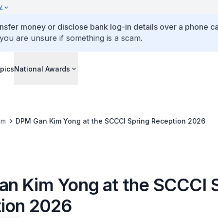
y
ansfer money or disclose bank log-in details over a phone cal
 you are unsure if something is a scam.
pics
National Awards
om
DPM Gan Kim Yong at the SCCCI Spring Reception 2026
n Kim Yong at the SCCCI 
ion 2026