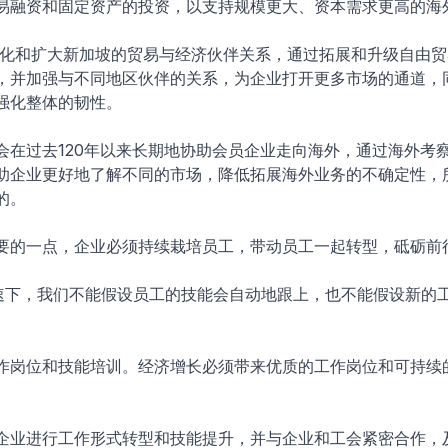
易融资和固定资产的投资，以支持规模更大、资本需求更高的海
化和扩大新加坡的贸易与经济伙伴关系，通过拓展和升级自由贸
，并加强与不同地区伙伴的关系，为企业打开更多市场的通道，
强化整体的韧性。
会在过去120年以来长期地协助会员企业走向海外，通过海外考
助企业更好地了解不同的市场，降低拓展海外业务的不确定性，
的。
要的一点，企业必须持续栽培员工，带动员工一起转型，砥砺前
用加速下，我们不能假设员工的技能会自动地跟上，也不能假设新的
作岗位和技能培训。经济增长必须带来优质的工作岗位和可持续
企业进行工作形式转型和技能提升，并与企业和工会紧密合作，