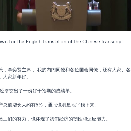
own for the English translation of the Chinese transcript.
长，李奕贤主席， 我的内阁同僚和各位国会同僚，还有大家、各
，大家新年好。
加坡经济交出了一份好于预期的成绩单。
产总值增长大约有5%，通胀也明显地平稳下来。
员工们的努力，也体现了我们经济的韧性和适应能力。