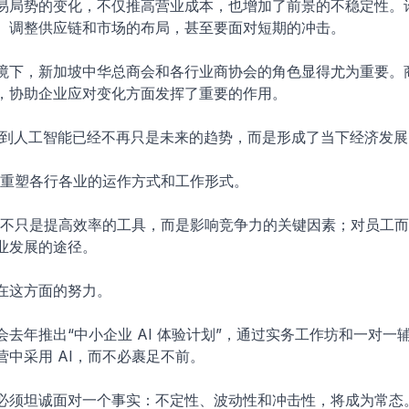
易局势的变化，不仅推高营业成本，也增加了前景的不稳定性。
、调整供应链和市场的布局，甚至要面对短期的冲击。
境下，新加坡中华总商会和各行业商协会的角色显得尤为重要。
，协助企业应对变化方面发挥了重要的作用。
们看到人工智能已经不再只是未来的趋势，而是形成了当下经济发
正在重塑各行各业的运作方式和工作形式。
I 不只是提高效率的工具，而是影响竞争力的关键因素；对员工而言
业发展的途径。
在这方面的努力。
去年推出“中小企业 AI 体验计划”，通过实务工作坊和一对一
营中采用 AI，而不必裹足不前。
必须坦诚面对一个事实：不定性、波动性和冲击性，将成为常态