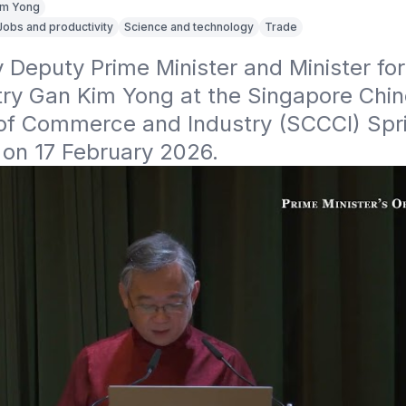
im Yong
Jobs and productivity
Science and technology
Trade
Deputy Prime Minister and Minister for
try Gan Kim Yong at the Singapore Chin
f Commerce and Industry (SCCCI) Spri
on 17 February 2026. 