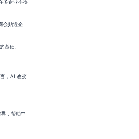
许多企业不得
商会贴近企
展的基础。
，AI 改变
辅导，帮助中
。