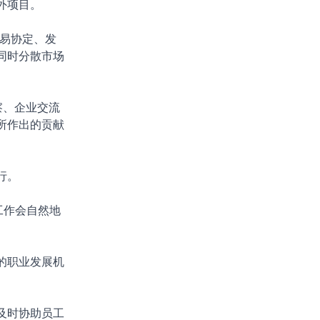
外项目。
易协定、发
同时分散市场
察、企业交流
所作出的贡献
行。
工作会自然地
的职业发展机
及时协助员工