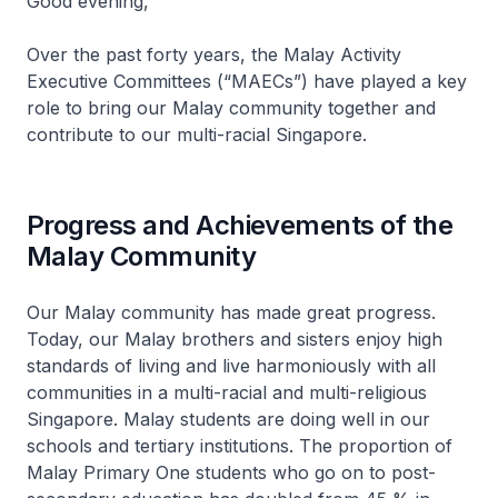
Good evening,
Over the past forty years, the Malay Activity
Executive Committees (“MAECs”) have played a key
role to bring our Malay community together and
contribute to our multi-racial Singapore.
Progress and Achievements of the
Malay Community
Our Malay community has made great progress.
Today, our Malay brothers and sisters enjoy high
standards of living and live harmoniously with all
communities in a multi-racial and multi-religious
Singapore. Malay students are doing well in our
schools and tertiary institutions. The proportion of
Malay Primary One students who go on to post-