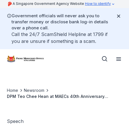
A Singapore Government Agency Website
How to identify
Government officials will never ask you to
transfer money or disclose bank log-in details
over a phone call.
Call the 24/7 ScamShield Helpline at 1799 if
you are unsure if something is a scam.
Home
Newsroom
DPM Teo Chee Hean at MAECs 40th Anniversary
Celebrations Gala Dinner
Speech