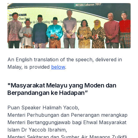
An English translation of the speech, delivered in
Malay, is provided
below
.
"Masyarakat Melayu yang Moden dan
Berpandangan ke Hadapan”
Puan Speaker Halimah Yacob,
Menteri Perhubungan dan Penerangan merangkap
Menteri Bertanggungjawab bagi Ehwal Masyarakat
Islam Dr Yaccob Ibrahim,
Menteri Sekitaran dan Sumber Air Masagos Zulkifli,