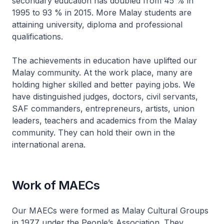
secondary education has doubled from 45 % in
1995 to 93 % in 2015. More Malay students are
attaining university, diploma and professional
qualifications.
The achievements in education have uplifted our
Malay community. At the work place, many are
holding higher skilled and better paying jobs. We
have distinguished judges, doctors, civil servants,
SAF commanders, entrepreneurs, artists, union
leaders, teachers and academics from the Malay
community. They can hold their own in the
international arena.
Work of MAECs
Our MAECs were formed as Malay Cultural Groups
in 1977 under the People’s Association. They