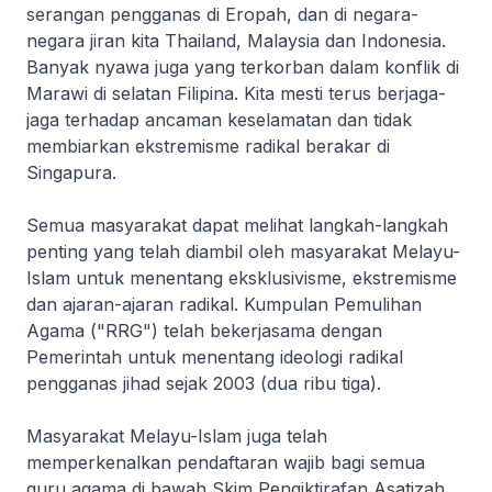
serangan pengganas di Eropah, dan di negara-
negara jiran kita Thailand, Malaysia dan Indonesia.
Banyak nyawa juga yang terkorban dalam konflik di
Marawi di selatan Filipina. Kita mesti terus berjaga-
jaga terhadap ancaman keselamatan dan tidak
membiarkan ekstremisme radikal berakar di
Singapura.
Semua masyarakat dapat melihat langkah-langkah
penting yang telah diambil oleh masyarakat Melayu-
Islam untuk menentang eksklusivisme, ekstremisme
dan ajaran-ajaran radikal. Kumpulan Pemulihan
Agama ("RRG") telah bekerjasama dengan
Pemerintah untuk menentang ideologi radikal
pengganas jihad sejak 2003 (dua ribu tiga).
Masyarakat Melayu-Islam juga telah
memperkenalkan pendaftaran wajib bagi semua
guru agama di bawah Skim Pengiktirafan Asatizah,