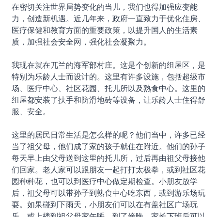
在密切关注世界局势变化的当儿，我们也得加强应变能
力，创造新机遇。近几年来，政府一直致力于优化住房、
医疗保健和教育方面的重要政策，以提升国人的生活素
质，加强社会安全网，强化社会凝聚力。
我现在就在兀兰的海军部村庄。这是个创新的组屋区，是
特别为乐龄人士而设计的。这里有许多设施，包括超级市
场、医疗中心、社区花园、托儿所以及熟食中心。这里的
组屋都安装了扶手和防滑地砖等设备，让乐龄人士住得舒
服、安全。
这里的居民日常生活是怎么样的呢？他们当中，许多已经
当了祖父母，他们成了家的孩子就住在附近。他们的孙子
每天早上由父母送到这里的托儿所，过后再由祖父母接他
们回家。老人家可以跟朋友一起打打太极拳，或到社区花
园种种花，也可以到医疗中心做定期检查。小朋友放学
后，祖父母可以带孙子到熟食中心吃东西，或到游乐场玩
耍。如果碰到下雨天，小朋友们可以在有盖社区广场玩
乐，或上楼到祖父母家午睡。到了傍晚，家长下班后可以