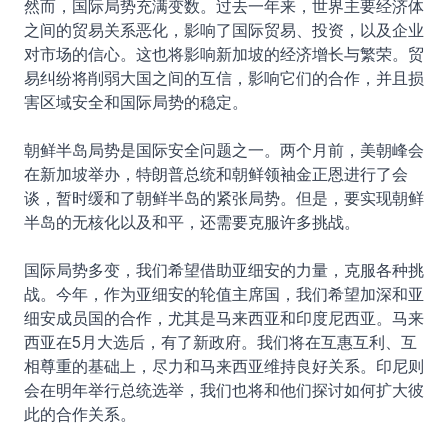
然而，国际局势充满变数。过去一年来，世界主要经济体
之间的贸易关系恶化，影响了国际贸易、投资，以及企业
对市场的信心。这也将影响新加坡的经济增长与繁荣。贸
易纠纷将削弱大国之间的互信，影响它们的合作，并且损
害区域安全和国际局势的稳定。
朝鲜半岛局势是国际安全问题之一。两个月前，美朝峰会
在新加坡举办，特朗普总统和朝鲜领袖金正恩进行了会
谈，暂时缓和了朝鲜半岛的紧张局势。但是，要实现朝鲜
半岛的无核化以及和平，还需要克服许多挑战。
国际局势多变，我们希望借助亚细安的力量，克服各种挑
战。今年，作为亚细安的轮值主席国，我们希望加深和亚
细安成员国的合作，尤其是马来西亚和印度尼西亚。马来
西亚在5月大选后，有了新政府。我们将在互惠互利、互
相尊重的基础上，尽力和马来西亚维持良好关系。印尼则
会在明年举行总统选举，我们也将和他们探讨如何扩大彼
此的合作关系。