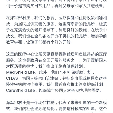
到平价超市购买日常用品，再到父母家和家人共进晚餐。
在海军部村庄，我们的教育、医疗保健和住房政策相辅相
成，为居民提供完善的服务。这里有崭新的托儿所，让孩
子在充满热忱的老师指导下，利用良好的设施，在玩乐中
成长。我们也在全岛各地开办了类似的托儿所，增加学前
教育学额，让孩子们都有个好的开始。
这里的医疗中心让居民更容易得到优质和负担得起的医疗
服务。这也是政府在全国开展的服务之一。为了缓解国人
对医药费的担忧，我们推出了终身健保计划，
MediShield Life。此外，我们也有社保援助计划，
CHAS，为国人提供门诊津贴，包括高血压或糖尿病这些
慢性疾病的治疗费用。我们最近宣布推出终身护保计划，
CareShield Life，以保障年轻国人对长期护理的需要。
海军部村庄是一个现代甘榜，代表了未来组屋的一个新模
式。我们的社会逐渐老龄化，需要这种模式的组屋。这个