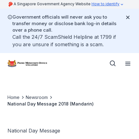
A Singapore Government Agency Website
How to identify
Government officials will never ask you to
transfer money or disclose bank log-in details
over a phone call.
Call the 24/7 ScamShield Helpline at 1799 if
you are unsure if something is a scam.
Home
Newsroom
National Day Message 2018 (Mandarin)
National Day Message