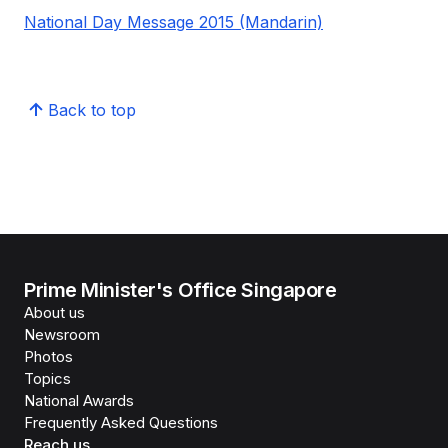
National Day Message 2015 (Mandarin)
Back to top
Prime Minister's Office Singapore
About us
Newsroom
Photos
Topics
National Awards
Frequently Asked Questions
Reach us