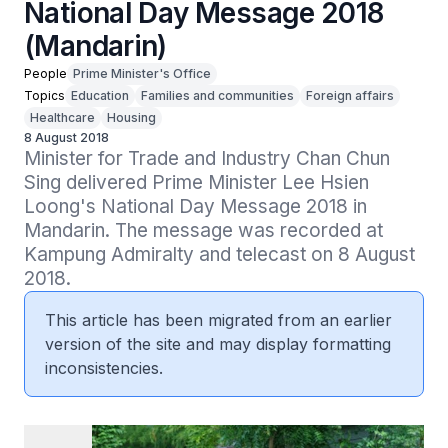
National Day Message 2018
(Mandarin)
People
Prime Minister's Office
Topics
Education
Families and communities
Foreign affairs
Healthcare
Housing
8 August 2018
Minister for Trade and Industry Chan Chun 
Sing delivered Prime Minister Lee Hsien 
Loong's National Day Message 2018 in 
Mandarin. The message was recorded at 
Kampung Admiralty and telecast on 8 August 
2018.
This article has been migrated from an earlier
version of the site and may display formatting
inconsistencies.