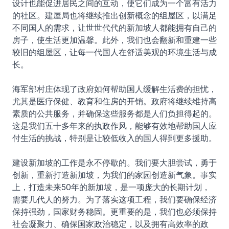
设计也能促进居民之间的互动，使它们成为一个富有活力
的社区。建屋局也将继续推出创新概念的组屋区，以满足
不同国人的需求，让世世代代的新加坡人都能拥有自己的
房子，使生活更加温馨。此外，我们也会翻新和重建一些
较旧的组屋区，让每一代国人在舒适美观的环境生活与成
长。
海军部村庄体现了政府如何帮助国人缓解生活费的担忧，
尤其是医疗保健、教育和住房的开销。政府将继续维持高
素质的公共服务，并确保这些服务都是人们负担得起的。
这是我们五十多年来的执政作风，能够有效地帮助国人应
付生活的挑战，特别是让较低收入的国人得到更多援助。
建设新加坡的工作是永不停歇的。我们要大胆尝试，勇于
创新，重新打造新加坡，为我们的家园创造新气象。事实
上，打造未来50年的新加坡，是一项庞大的长期计划，
需要几代人的努力。为了落实这项工程，我们要确保经济
保持强劲，国家财务稳固。更重要的是，我们也必须保持
社会凝聚力、确保国家政治稳定，以及拥有高效率的政