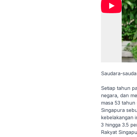
Saudara-saudari
Setiap tahun p
negara, dan me
masa 53 tahun s
Singapura seb
kebelakangan i
3 hingga 3.5 pe
Rakyat Singapu