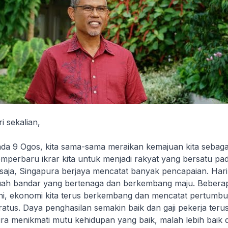
 sekalian,
ada 9 Ogos, kita sama-sama meraikan kemajuan kita sebag
mperbaru ikrar kita untuk menjadi rakyat yang bersatu pa
aja, Singapura berjaya mencatat banyak pencapaian. Hari 
uah bandar yang bertenaga dan berkembang maju. Bebera
ni, ekonomi kita terus berkembang dan mencatat pertumbu
ratus. Daya penghasilan semakin baik dan gaji pekerja teru
ra menikmati mutu kehidupan yang baik, malah lebih baik 