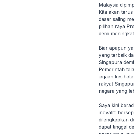
Malaysia dipim
Kita akan teru
dasar saling m
pilihan raya P
demi meningkat
Biar apapun yan
yang terbaik d
Singapura demi
Pemerintah tel
jagaan kesihat
rakyat Singapu
negara yang leb
Saya kini bera
inovatif: bersep
dilengkapkan d
dapat tinggal d