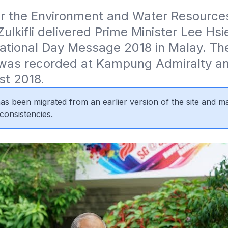
or the Environment and Water Resources
lkifli delivered Prime Minister Lee Hsie
ational Day Message 2018 in Malay. The
as recorded at Kampung Admiralty and
st 2018.
 has been migrated from an earlier version of the site and m
consistencies.