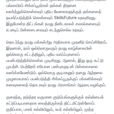
பல்லாயிரம் சிங்கப்பூரர்கள் தங்கள் திறனை
வளர்த்துக்கொள்ளவும் புதிய வேலைகளுக்குத் தங்களைத்
தயார்ப்படுத்திக் கொள்ளவும் SkillsFuture உதவுகிறது.
இதுபோன்ற திட்டங்கள் நமது நீண்டகாலச் சவால்களையும்
உடனடிப் பின்னடைவையும் கடந்துசெல்ல உதவும்.
தொடர்ந்து நமது மக்கள்மீது அதிகமாக முதலீடு செய்கிறோம்.
இதனால், நாம் ஒவ்வொருவரும் நமது வாழ்க்கையின்
ஒவ்வொரு கட்டத்திலும், புதிய வாய்ப்புகளைப்
பயன்படுத்திக்கொள்ள முடிகிறது. ஆனால், இது ஒரு கூட்டு
முயற்சி. பெற்றோர் சரியான பண்புகளுடன் பிள்ளைகளை
வளர்க்கவேண்டும். ஒவ்வொரு குடிமகனும் தனது ஆற்றலை
முழுமையாகப் பயன்படுத்தி சிங்கப்பூருக்குப் பங்களிக்கவும்
கனவுகளைத் தொடரவும் நமது அரசாங்கம் ஆதரவு வழங்கும்.
குறைந்த, நடுத்தர வருமான குடும்பங்களுக்குக் கல்வியைக்
கட்டுப்படியானதாக வைத்திருக்கத் திட்டமிட்டுள்ளோம்.
குறிப்பாக, பாலர் கல்வியிலும், உயர் கல்வியிலும். மூத்த