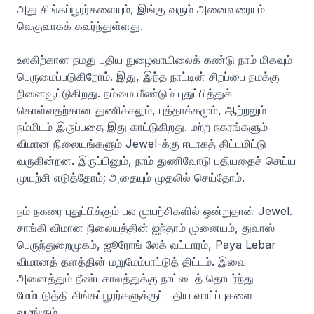
அது சிங்கப்பூரர்களையும், இங்கு வரும் அனைவரையும்
வெகுவாகக் கவர்ந்துள்ளது.
உலகிற்கான நமது புதிய நுழைவாயிலைக் கண்டு நாம் மிகவும்
பெருமைப்படுகிறோம். இது, இந்த நாட்டின் சிறப்பை நமக்கு
நினைவூட்டுகிறது. நம்மை மீண்டும் புதுப்பித்துக்
கொள்வதற்கான துணிச்சலும், புத்தாக்கமும், ஆற்றலும்
நம்மிடம் இருப்பதை இது காட்டுகிறது. மற்ற நகரங்களும்
விமான நிலையங்களும் Jewel-க்கு ஈடாகத் திட்டமிட்டு
வருகின்றன. இருப்பினும், நாம் துணிவோடு புதியதைச் செய்ய
முயற்சி எடுத்தோம்; அதையும் முதலில் செய்தோம்.
நம் நகரை புதுப்பிக்கும் பல முயற்சிகளில் ஒன்றுதான் Jewel.
சாங்கி விமான நிலையத்தின் ஐந்தாம் முனையம், துவாஸ்
பெருந்துறைமுகம், ஜூரோங் லேக் வட்டாரம், Paya Lebar
விமானத் தளத்தின் மறுமேம்பாட்டுத் திட்டம். இவை
அனைத்தும் நீண்டகாலத்துக்கு நாட்டைத் தொடர்ந்து
மேம்படுத்தி சிங்கப்பூரர்களுக்குப் புதிய வாய்ப்புகளை
வழங்கும்.