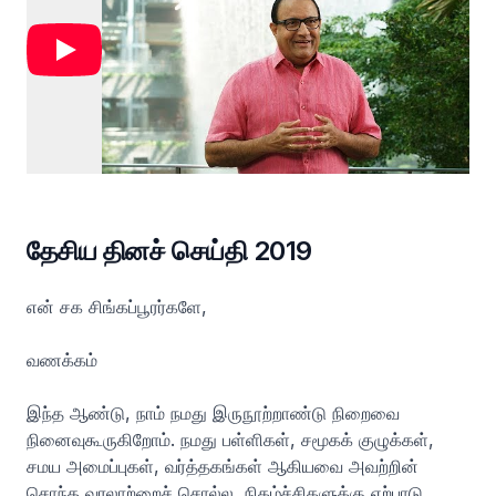
தேசிய தினச் செய்தி 2019
என் சக சிங்கப்பூரர்களே,
வணக்கம்
இந்த ஆண்டு, நாம் நமது இருநூற்றாண்டு நிறைவை
நினைவுகூருகிறோம். நமது பள்ளிகள், சமூகக் குழுக்கள்,
சமய அமைப்புகள், வர்த்தகங்கள் ஆகியவை அவற்றின்
சொந்த வரலாற்றைச் சொல்ல, நிகழ்ச்சிகளுக்கு ஏற்பாடு