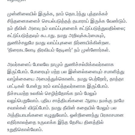
முன்னிலையில் இருக்க, நாம் தொடர்ந்து புத்தாக்கச்
சிந்தனைகளைச் செயல்படுத்தத் தயாராய் இருக்க வேண்டும்.
நம் தீவின் அளவு நம் வாய்ப்புகளைக் கட்டுப்படுத்துவதில்லை;
கட்டுப்படுத்தவும் கூடாது. நமது அறிவுக்கூர்மையும்,
துணிச்சலுமே நமது வாய்ப்புகளை நிர்ணயிக்கின்றன.
‘திரைகடலோடி திரவியம் தேடினர்’ நம் முன்னோர்கள்.
அவர்களைப் போலவே நாமும் துணிச்சல்மிக்கவர்களாக
இருப்போம். போரையும் மற்ற பல இன்னல்களையும் சமாளித்து
வாழ்க்கையை அமைத்துக்கொண்ட நமது பெற்றோர், தாத்தா
பாட்டிகள் போன்று உரம் வாய்ந்தவர்களாக இருப்போம்.
நிச்சயமற்ற உலகில் செழித்தோங்க நாம் மேலும்
வலுப்பெறுவோம். புதிய சாத்தியங்களை ஆராய நமக்கு நாமே
சவால்கள் விடுப்போம். நமது தீவின் கதையில் மேலும் பல
அத்தியாயங்களை எழுதுவோம். ஒன்றிணைந்து பிரகாசமான
எதிர்காலத்தை உருவாக்க இந்த தேசிய தினத்தில்
உறுதிகொள்வோம்.