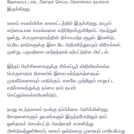
தேவைப்பட்டால், அதைச் செய்ய அரசாங்கம் தயாராக
இருக்கிறது.
உலகம் சவால்மிக்க காலகட்டத்தில் இருக்கிறது. நாமும்
கடுமையான சவால்களை எதிர்நோக்குகிறோம். அவற்றுள்
ஒன்று, பொருளாதாரத்தின் நிச்சயமற்ற சூழல். இரண்டு,
பெரிய நாடுகளுக்கு இடையே அதிகரித்துவரும் விரிசல்கள்.
மூன்று, பருவநிலை மாற்றத்தால் ஏற்பட்டுள்ள மிரட்டல்.
இந்தப் பிரச்சினைகளுக்கு சிங்கப்பூர் விதிவிலக்கல்ல.
பொருளாதார நிலையில் இவை வர்த்தகத்தையும்
முதலீடுகளையும் பாதிக்கும். எனவே முற்றிலும் மாறுபட்ட
எதிர்காலத்துக்கு நம்மை நாம் தயார்
செய்துகொள்ளவேண்டும்.
நமது கடந்தகாலம் நமக்கு நம்பிக்கை அளிக்கின்றது.
சோதனைகளும் துயரங்களும் இருந்தபோதிலும் நாம்
ஒன்றாகச் செயல்பட்டு அவற்றைச் சமாளித்து
மீண்டுவந்துள்ளோம். உலகம் ஒவ்வொரு முறையும் மாறியபோது