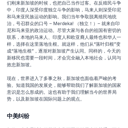
们刚来新加坡的时候，也把自己当作过客。在反殖民斗争
中，印度人深受印度独立斗争的影响，马来人则深受印尼
和马来亚民族运动的影响。我们当年争取脱离殖民地统
治，号召群众的口号 – Merdeka! （独立！）– 就来自印
尼和马来亚的政治运动。尽管大家与各自的祖国有密切的
联系，本地的马来人、印度人和欧亚裔人最终也和华人一
样，选择在这里落地生根。就这样，他们从“落叶归根”变
成“落地生根”，逐渐对新加坡产生认同。同样的，今天的
新移民也需要一段时间，才会完全融入本地社会，认同与
效忠新加坡。
现在，世界进入了多事之秋，新加坡也面临着严峻的考
验。知道我国的发展史，能够帮助我们了解新加坡的国家
意识是怎么形成的。这也有助于我们理解当今的世界局
势，以及新加坡在国际问题上的观点。
中美纠纷