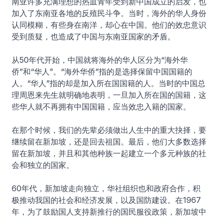
南亚许多充满理想的热血青年受到新中国成立的启发，也
加入了东南亚各地的反殖民斗争。当时，海外的华人身份
认同模糊，有些身在南洋，却心在中国。他们的效忠意识
受到质疑，也造成了中国与东南亚国家的矛盾。
从50年代开始，中国就将海外的华人区分为“海外华
侨”和“华人”。“海外华侨”指的是选择保留中国国籍的
人。“华人”指的却是加入所在国国籍的人。当时的中国总
理周恩来先生就明确地表明，一旦加入所在国的国籍，这
些华人就不再拥有中国国籍，应当效忠入籍的国家。
在那个时候，我们的先辈必须做出人生中的重大抉择，要
继续留在新加坡，还是回去祖国。最后，他们大多数选择
留在新加坡，并且和其他种族一起建立一个多元种族的社
会和独立的国家。
60年代，新加坡走向独立，华社组织也和政府合作，积
极推动我国的社会和经济发展，以及国防建设。在1967
年，为了鼓励国人支持新推行的国民服役政策，新加坡中