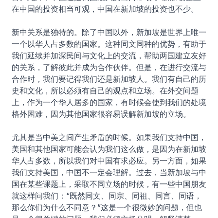
在中国的投资相当可观，中国在新加坡的投资也不少。
新中关系是独特的。除了中国以外，新加坡是世界上唯一
一个以华人占多数的国家。这种同文同种的优势，有助于
我们延续并加深民间与文化上的交流，帮助两国建立友好
的关系，了解彼此并成为合作伙伴。但是，在进行交流与
合作时，我们要记得我们还是新加坡人。我们有自己的历
史和文化，所以必须有自己的观点和立场。在外交问题
上，作为一个华人居多的国家，有时候会使到我们的处境
格外困难，因为其他国家很容易误解新加坡的立场。
尤其是当中美之间产生矛盾的时候。如果我们支持中国，
美国和其他国家可能会认为我们这么做，是因为在新加坡
华人占多数，所以我们对中国有求必应。另一方面，如果
我们支持美国，中国不一定会理解。过去，当新加坡与中
国在某些课题上，采取不同立场的时候，有一些中国朋友
就这样问我们：“既然同文、同宗、同祖、同言、同语，
那么你们为什么不同意？”这是一个很微妙的问题，但也