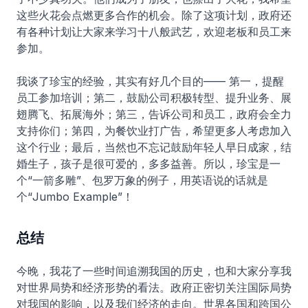
这些火花会点燃更多合作的机会。除了这项计划，政府还
有各种计划让大家来学习十八般武艺，欢迎老板和员工来
参加。
我谈了珍宝的经验，其实有好几个目的—— 第一，提醒
员工参加培训；第二，鼓励公司积极转型、提升业务、展
翅腾飞、拓展海外；第三，告诉公司和员工，政府会全力
支持你们；第四，为餐饮业打广告，希望更多人考虑加入
这个行业；最后，当然也不忘记鼓励年轻人早日成家，结
婚生子，孩子是很可爱的，多多益善。所以，珍宝是一
个“一箭多雕”、包罗万象的例子，用英语说的话就是
个“Jumbo Example”！
总结
今晚，我花了一些时间追溯我国的历史，也和大家分享我
对世界局势和经济形势的看法。政府正密切关注国际局势
对我国的影响，以及我们经济的走向。世界各国和跨国公