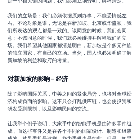
是一个很关键的问题，我们必须立场分明，解释清楚。
我们的立场是：我们必须依据原则办事，不能受情感左
右。不论对象是谁，无论是在新加坡、北京或华盛顿，我
们所表达的观点都是一致的。该同意的时候，我们会同
意；不该同意的时候，我们就必须维持并解释我们的立
场。我们希望其他国家都清楚明白，新加坡是个多元种族
的独立国家，有自己的立场。当然，国人也必须明确了解
新加坡的利益和政府的考量。
对新加坡的影响 – 经济
除了影响国际关系，中美之间的紧张局势，也将对全球经
济构成负面的影响。这不只会打乱供应链，也会使投资和
研发受到限制，以及影响民间的交流。
让我举个例子说明，大家手中的智能手机是由许多零件组
成，而这些零件又是在各个不同的国家设计、制造和组装
成的。苹果手机是这样，华为手机也是如此。但是，如果