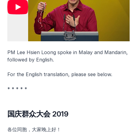
PM Lee Hsien Loong spoke in Malay and Mandarin,
followed by English.
For the English translation, please see below.
* * * * *
国庆群众大会 2019
各位同胞，大家晚上好！