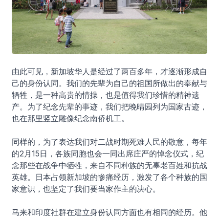
由此可见，新加坡华人是经过了两百多年，才逐渐形成自
己的身份认同。我们的先辈为自己的祖国所做出的奉献与
牺牲，是一种高贵的情操，也是值得我们珍惜的精神遗
产。为了纪念先辈的事迹，我们把晚晴园列为国家古迹，
也在那里竖立雕像纪念南侨机工。
同样的，为了表达我们对二战时期死难人民的敬意，每年
的2月15日，各族同胞也会一同出席庄严的悼念仪式，纪
念那些在战争中牺牲，来自不同种族的无辜老百姓和抗战
英雄。日本占领新加坡的惨痛经历，激发了各个种族的国
家意识，也坚定了我们要当家作主的决心。
马来和印度社群在建立身份认同方面也有相同的经历。他