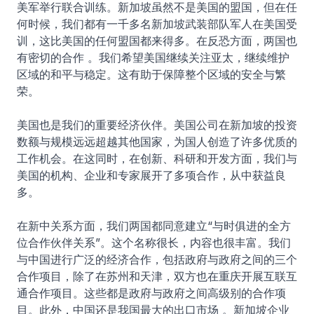
美军举行联合训练。新加坡虽然不是美国的盟国，但在任
何时候，我们都有一千多名新加坡武装部队军人在美国受
训，这比美国的任何盟国都来得多。在反恐方面，两国也
有密切的合作 。我们希望美国继续关注亚太，继续维护
区域的和平与稳定。这有助于保障整个区域的安全与繁
荣。
美国也是我们的重要经济伙伴。美国公司在新加坡的投资
数额与规模远远超越其他国家，为国人创造了许多优质的
工作机会。在这同时，在创新、科研和开发方面，我们与
美国的机构、企业和专家展开了多项合作，从中获益良
多。
在新中关系方面，我们两国都同意建立“与时俱进的全方
位合作伙伴关系”。这个名称很长，内容也很丰富。我们
与中国进行广泛的经济合作，包括政府与政府之间的三个
合作项目，除了在苏州和天津，双方也在重庆开展互联互
通合作项目。这些都是政府与政府之间高级别的合作项
目。此外，中国还是我国最大的出口市场 。新加坡企业