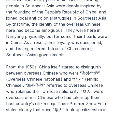
people in Southeast Asia were deeply inspired by
the founding of the People’s Republic of China, and
joined local anti-colonial struggles in Southeast Asia.
By that time, the identity of the overseas Chinese
here had become ambiguous. They were here in
Nanyang physically, but for some, their hearts were
in China. As a result, their loyalty was questioned,
and this engendered distrust of China among
Southeast Asian governments.
From the 1950s, China itself started to distinguish
between overseas Chinese who were “海外华侨”
(Overseas Chinese nationals) and “华人” (ethnic
Chinese). “海外华侨” referred to overseas Chinese
who retained their Chinese nationality. “华人” were
overseas ethnic Chinese who had taken up their
host country’s citizenship. Then-Premier Zhou Enlai
stated clearly that once “华人” took up citizenship in