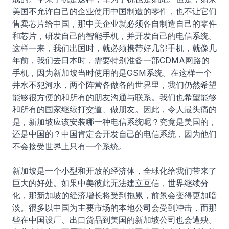
美国不允许自己的企业使用中国制造的零件，也不让它们
售卖芯片给中国，那中美企业就必须各自制造自己的零件
和芯片，研发自己的智能手机，并开发自己的电信系统。
这样一来，我们出国时，就必须携带好几部手机，就像几
年前，我们去日本时，需要特别准备一部CDMA网路的
手机，因为新加坡当时使用的是GSM系统。在这样一个
井水不犯河水，两个阵营各做各的世界里，我们仍然希望
能够很方便的和所有的朋友沟通与联系。我们也希望能够
和所有的国家继续打交道、做朋友。因此，令人最头痛的
是，新加坡应该安装哪一种电信系统呢？究竟是美国的，
还是中国的？中国肯定会开发自己的电信系统，因为他们
不会接受世界上只有一个系统。
新加坡是一个小型和开放的经济体，全球化给我们带来了
巨大的好处。如果中美彼此无法建立互信，世界继续分
化，那新加坡的经济增长将受到拖累，前景会变得更加暗
淡。很多以中国为主要市场的本地公司会受到冲击，而那
些在中国设厂、出口货品到美国的新加坡公司也会遭殃。