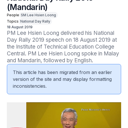
(Mandarin)
People
SM Lee Hsien Loong
Topics
National Day Rally
18 August 2019
PM Lee Hsien Loong delivered his National 
Day Rally 2019 speech on 18 August 2019 at 
the Institute of Technical Education College 
Central. PM Lee Hsien Loong spoke in Malay 
and Mandarin, followed by English.
This article has been migrated from an earlier
version of the site and may display formatting
inconsistencies.