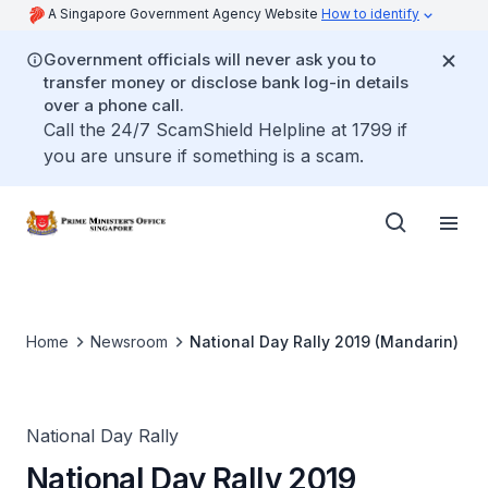
A Singapore Government Agency Website
How to identify
Government officials will never ask you to
transfer money or disclose bank log-in details
over a phone call.
Call the 24/7 ScamShield Helpline at 1799 if
you are unsure if something is a scam.
Home
Newsroom
National Day Rally 2019 (Mandarin)
National Day Rally
National Day Rally 2019