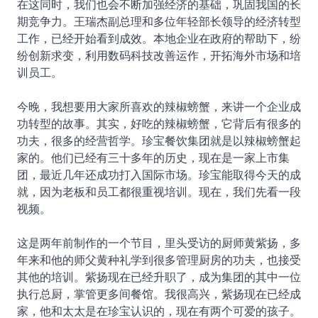
在这同时，我们也会不断加强经济的基础，巩固我国的长
期竞争力。王瑞杰副总理和多位年轻部长领导的经济转型
工作，已经开始看到成效。本地企业在政府的帮助下，纷
纷创新求变，利用数码科技改善运作，开拓海外市场和培
训员工。
今晚，我想要用大家所喜欢的辣椒螃蟹，来讲一个企业成
功转型的故事。其实，好吃的辣椒螃蟹，它背后有很多的
功夫，很多的经营哲学。珍宝餐饮集团就是以辣椒螃蟹起
家的。他们已经有三十多年的历史，现在是一家上市集
团，最近几年还成功打入国际市场。珍宝能取得今天的成
就，因为老板和员工都很重视培训。现在，我们先看一段
视频。
这是两年前制作的一个节目，里头受访的厨师黄紫扬，多
年来和他的师父黄种礼学到很多管理厨房的功夫，也接受
其他的培训。紫扬现在已经升职了，成为集团的其中一位
执行总厨，掌管更多间餐馆。我很高兴，紫扬现在已经成
家，他和太太是在珍宝认识的，现在有两个可爱的孩子。