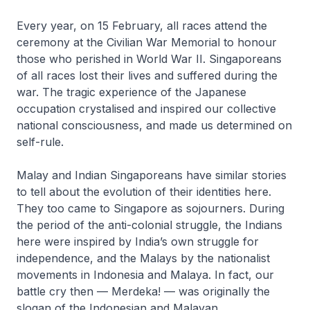
Every year, on 15 February, all races attend the
ceremony at the Civilian War Memorial to honour
those who perished in World War II. Singaporeans
of all races lost their lives and suffered during the
war. The tragic experience of the Japanese
occupation crystalised and inspired our collective
national consciousness, and made us determined on
self-rule.
Malay and Indian Singaporeans have similar stories
to tell about the evolution of their identities here.
They too came to Singapore as sojourners. During
the period of the anti-colonial struggle, the Indians
here were inspired by India’s own struggle for
independence, and the Malays by the nationalist
movements in Indonesia and Malaya. In fact, our
battle cry then — Merdeka! — was originally the
slogan of the Indonesian and Malayan