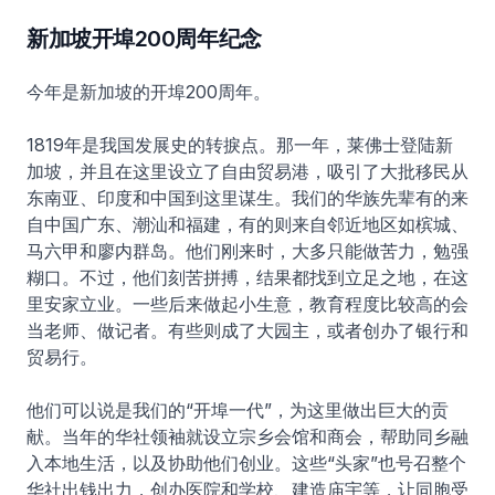
新加坡开埠200周年纪念
今年是新加坡的开埠200周年。
1819年是我国发展史的转捩点。那一年，莱佛士登陆新
加坡，并且在这里设立了自由贸易港，吸引了大批移民从
东南亚、印度和中国到这里谋生。我们的华族先辈有的来
自中国广东、潮汕和福建，有的则来自邻近地区如槟城、
马六甲和廖内群岛。他们刚来时，大多只能做苦力，勉强
糊口。不过，他们刻苦拼搏，结果都找到立足之地，在这
里安家立业。一些后来做起小生意，教育程度比较高的会
当老师、做记者。有些则成了大园主，或者创办了银行和
贸易行。
他们可以说是我们的“开埠一代”，为这里做出巨大的贡
献。当年的华社领袖就设立宗乡会馆和商会，帮助同乡融
入本地生活，以及协助他们创业。这些“头家”也号召整个
华社出钱出力，创办医院和学校、建造庙宇等，让同胞受