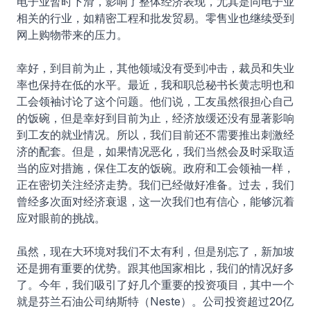
电子业暂时下滑，影响了整体经济表现，尤其是同电子业
相关的行业，如精密工程和批发贸易。零售业也继续受到
网上购物带来的压力。
幸好，到目前为止，其他领域没有受到冲击，裁员和失业
率也保持在低的水平。最近，我和职总秘书长黄志明也和
工会领袖讨论了这个问题。他们说，工友虽然很担心自己
的饭碗，但是幸好到目前为止，经济放缓还没有显著影响
到工友的就业情况。所以，我们目前还不需要推出刺激经
济的配套。但是，如果情况恶化，我们当然会及时采取适
当的应对措施，保住工友的饭碗。政府和工会领袖一样，
正在密切关注经济走势。我们已经做好准备。过去，我们
曾经多次面对经济衰退，这一次我们也有信心，能够沉着
应对眼前的挑战。
虽然，现在大环境对我们不太有利，但是别忘了，新加坡
还是拥有重要的优势。跟其他国家相比，我们的情况好多
了。今年，我们吸引了好几个重要的投资项目，其中一个
就是芬兰石油公司纳斯特（Neste）。公司投资超过20亿