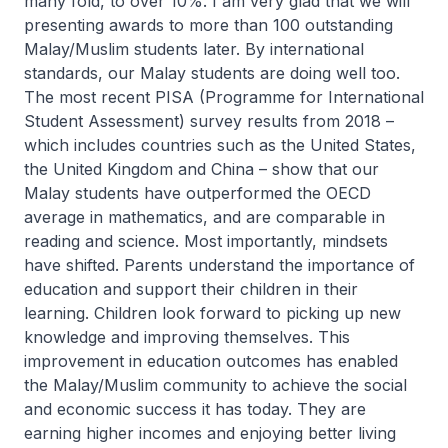
many fold, to over 10%. I am very glad that we will
presenting awards to more than 100 outstanding
Malay/Muslim students later. By international
standards, our Malay students are doing well too.
The most recent PISA (Programme for International
Student Assessment) survey results from 2018 –
which includes countries such as the United States,
the United Kingdom and China – show that our
Malay students have outperformed the OECD
average in mathematics, and are comparable in
reading and science. Most importantly, mindsets
have shifted. Parents understand the importance of
education and support their children in their
learning. Children look forward to picking up new
knowledge and improving themselves. This
improvement in education outcomes has enabled
the Malay/Muslim community to achieve the social
and economic success it has today. They are
earning higher incomes and enjoying better living