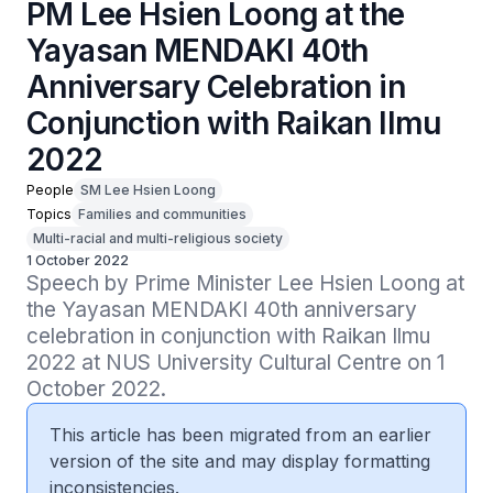
PM Lee Hsien Loong at the
Yayasan MENDAKI 40th
Anniversary Celebration in
Conjunction with Raikan Ilmu
2022
People
SM Lee Hsien Loong
Topics
Families and communities
Multi-racial and multi-religious society
1 October 2022
Speech by Prime Minister Lee Hsien Loong at 
the Yayasan MENDAKI 40th anniversary 
celebration in conjunction with Raikan Ilmu 
2022 at NUS University Cultural Centre on 1 
October 2022.
This article has been migrated from an earlier
version of the site and may display formatting
inconsistencies.