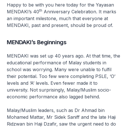
Happy to be with you here today for the Yayasan
th
MENDAKI’s 40
Anniversary Celebration. It marks
an important milestone, much that everyone at
MENDAKI, past and present, should be proud of.
MENDAKI’s Beginnings
MENDAKI was set up 40 years ago. At that time, the
educational performance of Malay students in
school was worrying. Many were unable to fulfil
their potential. Too few were completing PSLE, ‘O’
levels and ‘A’ levels. Even fewer made it to
university. Not surprisingly, Malay/Muslim socio-
economic performance also lagged behind.
Malay/Muslim leaders, such as Dr Ahmad bin
Mohamed Mattar, Mr Sidek Saniff and the late Haji
Ridzwan bin Haji Dzafir, saw the urgent need to do