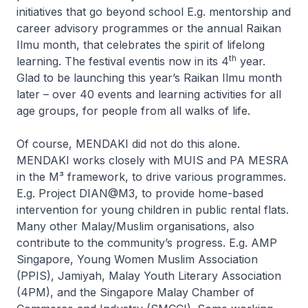
initiatives that go beyond school E.g. mentorship and
career advisory programmes or the annual
Raikan
Ilmu
month, that celebrates the spirit of lifelong
th
learning. The festival eventis now in its 4
year.
Glad to be launching this year’s
Raikan Ilmu
month
later – over 40 events and learning activities for all
age groups, for people from all walks of life.
Of course, MENDAKI did not do this alone.
MENDAKI works closely with MUIS and PA MESRA
in the M³ framework, to drive various programmes.
E.g. Project DIAN@M3, to provide home-based
intervention for young children in public rental flats.
Many other Malay/Muslim organisations, also
contribute to the community’s progress. E.g. AMP
Singapore, Young Women Muslim Association
(PPIS), Jamiyah, Malay Youth Literary Association
(4PM), and the Singapore Malay Chamber of