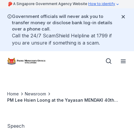
A Singapore Government Agency Website
How to identify
Government officials will never ask you to
transfer money or disclose bank log-in details
over a phone call.
Call the 24/7 ScamShield Helpline at 1799 if
you are unsure if something is a scam.
Home
Newsroom
PM Lee Hsien Loong at the Yayasan MENDAKI 40th
Anniversary Celebration in Conjunction with Raikan Ilmu
2022
Speech