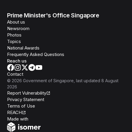
Prime Minister's Office Singapore
About us
Newsroom
Photos
Topics
National Awards
Frequently Asked Questions
Reach us
Contact
©
2026
Government of Singapore
, last updated
8 August
2026
Report Vulnerability
Privacy Statement
Terms of Use
REACH
Isomer
Made with