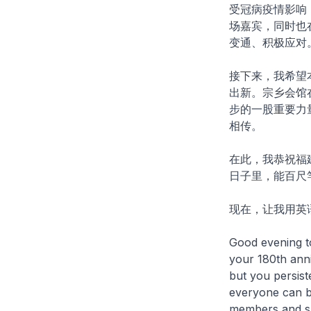
受冠病疫情影响
场嘉宾，同时也
变通、积极应对
接下来，我希望
出新。宗乡会馆
步的一股重要力
相传。
在此，我恭祝福
日子里，能百尺
现在，让我用英
Good evening t
your 180th anni
but you persist
everyone can b
members and sup