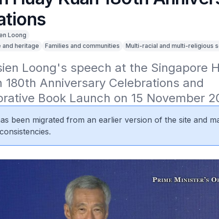
ations
en Loong
e and heritage
Families and communities
Multi-racial and multi-religious 
ien Loong's speech at the Singapore H
 180th Anniversary Celebrations and 
ative Book Launch on 15 November 2
 has been migrated from an earlier version of the site and m
consistencies.