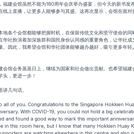
，福建会馆虽然不能为180周年会庆举办盛宴，但今天的新书发
在线上直播，让更多人能够参与其盛。这再次显示，会馆在面对
。
本地各个会馆都能够把握时机，在保留传统文化和坚守使命的同
在华社扮演着加深族群和国民身份认同感的重要角色，让华社成
量。因此，我希望会馆和华社团体能够越办越好，吸引更多年轻
建会馆会务蒸蒸日上，继续为国家和社会做出贡献。也希望福建
竿头，更进一步！
语讲几句话。
o all of you. Congratulations to the Singapore Hokkien Hu
versary. With COVID-19, you could not hold a big celebrati
ed and found a good way to mark this important anniversar
e in this room here, but I know that many Hokkien Huay 
porters are watching elsewhere in this centre and also o