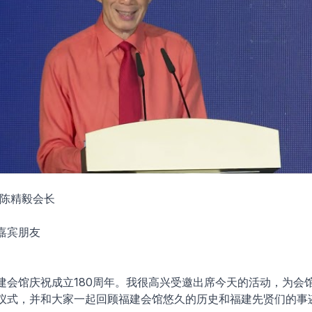
 陈精毅会长
嘉宾朋友
建会馆庆祝成立180周年。我很高兴受邀出席今天的活动，为会馆
仪式，并和大家一起回顾福建会馆悠久的历史和福建先贤们的事