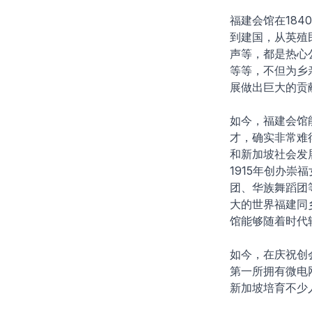
福建会馆在18
到建国，从英殖
声等，都是热心
等等，不但为乡
展做出巨大的贡
如今，福建会馆
才，确实非常难
和新加坡社会发
1915年创办崇
团、华族舞蹈团
大的世界福建同
馆能够随着时代
如今，在庆祝创会
第一所拥有微电
新加坡培育不少