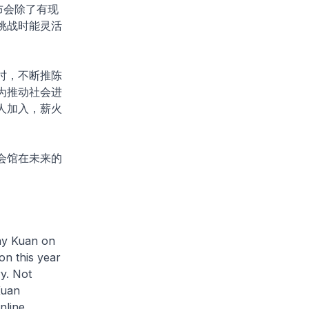
布会除了有现
挑战时能灵活
时，不断推陈
为推动社会进
人加入，薪火
会馆在未来的
ay Kuan on
on this year
y. Not
Kuan
nline.