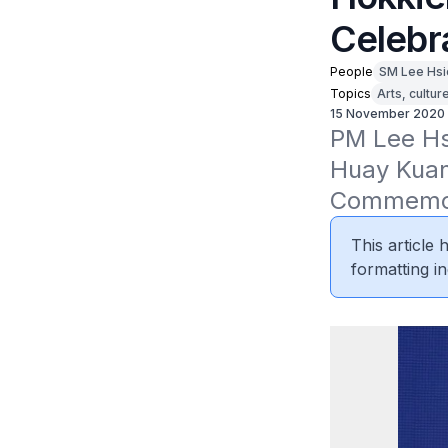
Celebr
People
SM Lee Hsi
Topics
Arts, cultur
15 November 2020
PM Lee Hs
Huay Kuan
Commemor
This article
formatting in