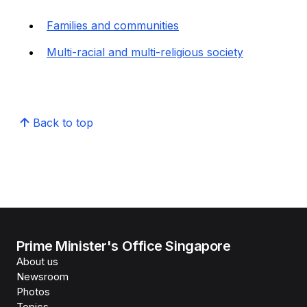
Families and communities
Multi-racial and multi-religious society
Back to top
Prime Minister's Office Singapore
About us
Newsroom
Photos
Topics