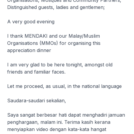
Organisations, Mosques and Community Partners;
Distinguished guests, ladies and gentlemen;
A very good evening
I thank MENDAKI and our Malay/Muslim
Organisations (MMOs) for organising this
appreciation dinner
I am very glad to be here tonight, amongst old
friends and familiar faces.
Let me proceed, as usual, in the national language
Saudara-saudari sekalian,
Saya sangat berbesar hati dapat menghadiri jamuan
penghargaan, malam ini. Terima kasih kerana
menyiapkan video dengan kata-kata hangat