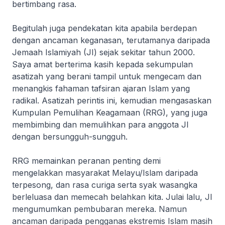
bertimbang rasa.
Begitulah juga pendekatan kita apabila berdepan
dengan ancaman keganasan, terutamanya daripada
Jemaah Islamiyah (JI) sejak sekitar tahun 2000.
Saya amat berterima kasih kepada sekumpulan
asatizah yang berani tampil untuk mengecam dan
menangkis fahaman tafsiran ajaran Islam yang
radikal. Asatizah perintis ini, kemudian mengasaskan
Kumpulan Pemulihan Keagamaan (RRG), yang juga
membimbing dan memulihkan para anggota JI
dengan bersungguh-sungguh.
RRG memainkan peranan penting demi
mengelakkan masyarakat Melayu/Islam daripada
terpesong, dan rasa curiga serta syak wasangka
berleluasa dan memecah belahkan kita. Julai lalu, JI
mengumumkan pembubaran mereka. Namun
ancaman daripada pengganas ekstremis Islam masih