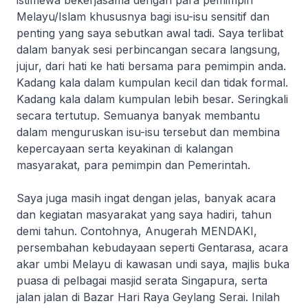
istimewa bekerjasama dengan para pemimpin
Melayu/Islam khususnya bagi isu-isu sensitif dan
penting yang saya sebutkan awal tadi. Saya terlibat
dalam banyak sesi perbincangan secara langsung,
jujur, dari hati ke hati bersama para pemimpin anda.
Kadang kala dalam kumpulan kecil dan tidak formal.
Kadang kala dalam kumpulan lebih besar. Seringkali
secara tertutup. Semuanya banyak membantu
dalam menguruskan isu-isu tersebut dan membina
kepercayaan serta keyakinan di kalangan
masyarakat, para pemimpin dan Pemerintah.
Saya juga masih ingat dengan jelas, banyak acara
dan kegiatan masyarakat yang saya hadiri, tahun
demi tahun. Contohnya, Anugerah MENDAKI,
persembahan kebudayaan seperti Gentarasa, acara
akar umbi Melayu di kawasan undi saya, majlis buka
puasa di pelbagai masjid serata Singapura, serta
jalan jalan di Bazar Hari Raya Geylang Serai. Inilah