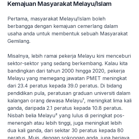
Kemajuan Masyarakat Melayu/Islam
Pertama, masyarakat Melayu/Islam boleh
berbangga dengan kemajuan cemerlang dalam
usaha anda untuk membentuk sebuah Masyarakat
Gemilang.
Misalnya, lebih ramai pekerja Melayu kini menceburi
sektor-sektor yang sedang berkembang. Kalau kita
bandingkan dari tahun 2000 hingga 2020, pekerja
Melayu yang memegang jawatan PMET meningkat
dari 23.4 peratus kepada 39.0 peratus. Di bidang
pendidikan pula, peratusan graduan universiti dalam
kalangan orang dewasa Melayu¹, meningkat lima kali
ganda, daripada 2.1 peratus kepada 10.8 peratus.
Nisbah belia Melayu² yang lulus di peringkat pos-
menengah atau lebih tinggi, juga meningkat lebih
dua kali ganda, dari sekitar 30 peratus kepada 80
peratus. Muis, dengan sokongan anda, juga berjaya