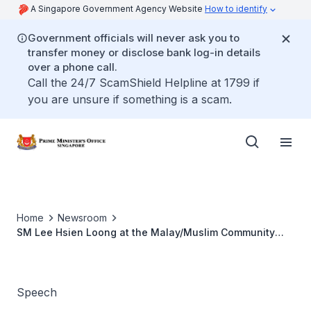
A Singapore Government Agency Website
How to identify
Government officials will never ask you to
transfer money or disclose bank log-in details
over a phone call.
Call the 24/7 ScamShield Helpline at 1799 if
you are unsure if something is a scam.
Home
Newsroom
SM Lee Hsien Loong at the Malay/Muslim Community
Organisations' Appreciation Dinner
Speech