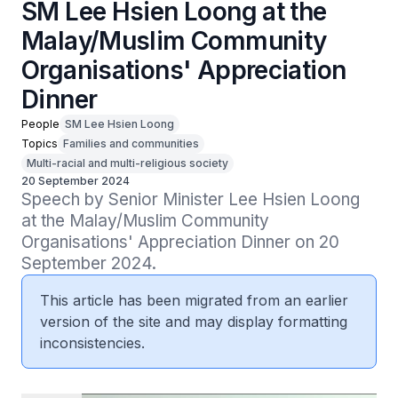
SM Lee Hsien Loong at the
Malay/Muslim Community
Organisations' Appreciation
Dinner
People
SM Lee Hsien Loong
Topics
Families and communities
Multi-racial and multi-religious society
20 September 2024
Speech by Senior Minister Lee Hsien Loong 
at the Malay/Muslim Community 
Organisations' Appreciation Dinner on 20 
September 2024.
This article has been migrated from an earlier
version of the site and may display formatting
inconsistencies.