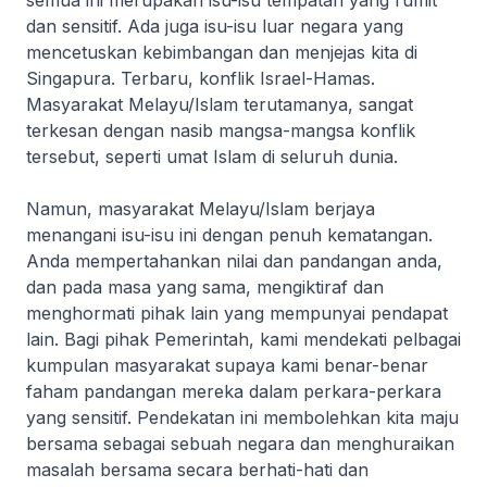
semua ini merupakan isu-isu tempatan yang rumit
dan sensitif. Ada juga isu-isu luar negara yang
mencetuskan kebimbangan dan menjejas kita di
Singapura. Terbaru, konflik Israel-Hamas.
Masyarakat Melayu/Islam terutamanya, sangat
terkesan dengan nasib mangsa-mangsa konflik
tersebut, seperti umat Islam di seluruh dunia.
Namun, masyarakat Melayu/Islam berjaya
menangani isu-isu ini dengan penuh kematangan.
Anda mempertahankan nilai dan pandangan anda,
dan pada masa yang sama, mengiktiraf dan
menghormati pihak lain yang mempunyai pendapat
lain. Bagi pihak Pemerintah, kami mendekati pelbagai
kumpulan masyarakat supaya kami benar-benar
faham pandangan mereka dalam perkara-perkara
yang sensitif. Pendekatan ini membolehkan kita maju
bersama sebagai sebuah negara dan menghuraikan
masalah bersama secara berhati-hati dan