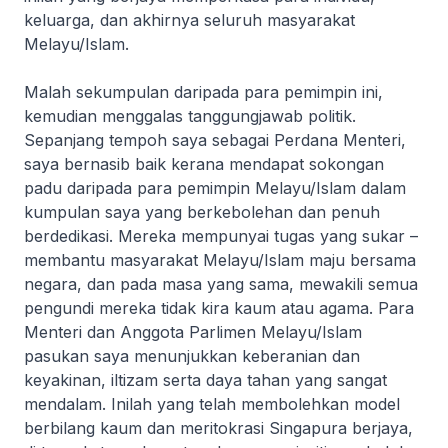
keluarga, dan akhirnya seluruh masyarakat
Melayu/Islam.
Malah sekumpulan daripada para pemimpin ini,
kemudian menggalas tanggungjawab politik.
Sepanjang tempoh saya sebagai Perdana Menteri,
saya bernasib baik kerana mendapat sokongan
padu daripada para pemimpin Melayu/Islam dalam
kumpulan saya yang berkebolehan dan penuh
berdedikasi. Mereka mempunyai tugas yang sukar –
membantu masyarakat Melayu/Islam maju bersama
negara, dan pada masa yang sama, mewakili semua
pengundi mereka tidak kira kaum atau agama. Para
Menteri dan Anggota Parlimen Melayu/Islam
pasukan saya menunjukkan keberanian dan
keyakinan, iltizam serta daya tahan yang sangat
mendalam. Inilah yang telah membolehkan model
berbilang kaum dan meritokrasi Singapura berjaya,