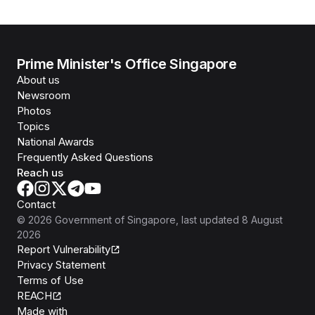
Prime Minister's Office Singapore
About us
Newsroom
Photos
Topics
National Awards
Frequently Asked Questions
Reach us
Contact
©
2026
Government of Singapore
, last updated
8 August
2026
Report Vulnerability
Privacy Statement
Terms of Use
REACH
Isomer
Made with