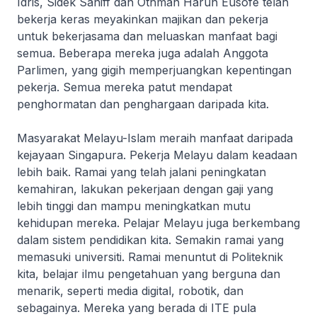
Idris, Sidek Saniff dan Othman Harun Eusofe telah
bekerja keras meyakinkan majikan dan pekerja
untuk bekerjasama dan meluaskan manfaat bagi
semua. Beberapa mereka juga adalah Anggota
Parlimen, yang gigih memperjuangkan kepentingan
pekerja. Semua mereka patut mendapat
penghormatan dan penghargaan daripada kita.
Masyarakat Melayu-Islam meraih manfaat daripada
kejayaan Singapura. Pekerja Melayu dalam keadaan
lebih baik. Ramai yang telah jalani peningkatan
kemahiran, lakukan pekerjaan dengan gaji yang
lebih tinggi dan mampu meningkatkan mutu
kehidupan mereka. Pelajar Melayu juga berkembang
dalam sistem pendidikan kita. Semakin ramai yang
memasuki universiti. Ramai menuntut di Politeknik
kita, belajar ilmu pengetahuan yang berguna dan
menarik, seperti media digital, robotik, dan
sebagainya. Mereka yang berada di ITE pula