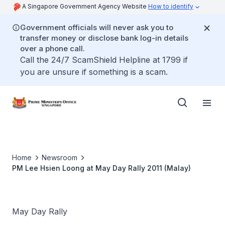
A Singapore Government Agency Website
How to identify
Government officials will never ask you to
transfer money or disclose bank log-in details
over a phone call.
Call the 24/7 ScamShield Helpline at 1799 if
you are unsure if something is a scam.
Home
Newsroom
PM Lee Hsien Loong at May Day Rally 2011 (Malay)
May Day Rally