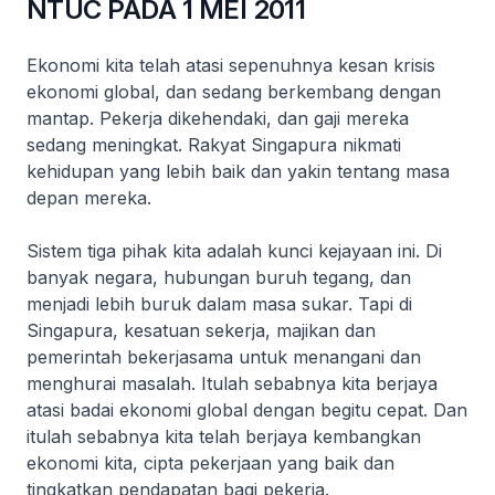
NTUC PADA 1 MEI 2011
Ekonomi kita telah atasi sepenuhnya kesan krisis
ekonomi global, dan sedang berkembang dengan
mantap. Pekerja dikehendaki, dan gaji mereka
sedang meningkat. Rakyat Singapura nikmati
kehidupan yang lebih baik dan yakin tentang masa
depan mereka.
Sistem tiga pihak kita adalah kunci kejayaan ini. Di
banyak negara, hubungan buruh tegang, dan
menjadi lebih buruk dalam masa sukar. Tapi di
Singapura, kesatuan sekerja, majikan dan
pemerintah bekerjasama untuk menangani dan
menghurai masalah. Itulah sebabnya kita berjaya
atasi badai ekonomi global dengan begitu cepat. Dan
itulah sebabnya kita telah berjaya kembangkan
ekonomi kita, cipta pekerjaan yang baik dan
tingkatkan pendapatan bagi pekerja.