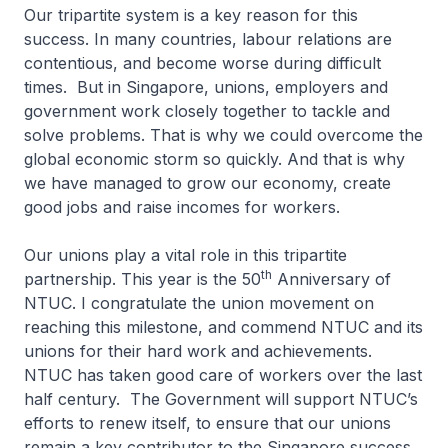
Our tripartite system is a key reason for this
success. In many countries, labour relations are
contentious, and become worse during difficult
times. But in Singapore, unions, employers and
government work closely together to tackle and
solve problems. That is why we could overcome the
global economic storm so quickly. And that is why
we have managed to grow our economy, create
good jobs and raise incomes for workers.
Our unions play a vital role in this tripartite
th
partnership. This year is the 50
Anniversary of
NTUC. I congratulate the union movement on
reaching this milestone, and commend NTUC and its
unions for their hard work and achievements.
NTUC has taken good care of workers over the last
half century. The Government will support NTUC’s
efforts to renew itself, to ensure that our unions
remain a key contributor to the Singapore success