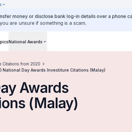
y
ansfer money or disclose bank log-in details over a phone cal
 you are unsure if something is a scam.
pics
National Awards
e Citations from 2020
 National Day Awards Investiture Citations (Malay)
Day Awards
tions (Malay)