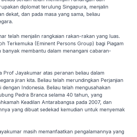
upakan diplomat terulung Singapura, menjalin
n dekat, dan pada masa yang sama, beliau
gara.
r telah menjalin rangkaian rakan-rakan yang luas.
oh Terkemuka (Eminent Persons Group) bagi Piagam
ah banyak membantu dalam menangani cabaran-
da Prof Jayakumar atas peranan beliau dalam
ara jiran kita. Beliau telah merundingkan Perjanjian
si dengan Indonesia. Beliau telah mengusahakan
hubung Pedra Branca selama 40 tahun, yang
hkamah Keadilan Antarabangsa pada 2007, dan
annya yang dibuat sedekad kemudian untuk menyemak
 Jayakumar masih memanfaatkan pengalamannya yang