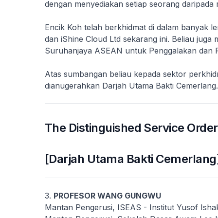
dengan menyediakan setiap seorang daripada 
Encik Koh telah berkhidmat di dalam banyak l
dan iShine Cloud Ltd sekarang ini. Beliau jug
Suruhanjaya ASEAN untuk Penggalakan dan P
Atas sumbangan beliau kepada sektor perkhid
dianugerahkan Darjah Utama Bakti Cemerlang.
The Distinguished Service Order
[Darjah Utama Bakti Cemerlang
3.
PROFESOR WANG GUNGWU
Mantan Pengerusi, ISEAS - Institut Yusof Isha