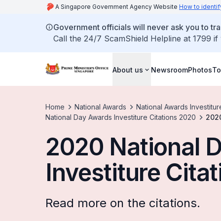
A Singapore Government Agency Website
How to identif
Government officials will never ask you to tr
Call the 24/7 ScamShield Helpline at 1799 if
About us
Newsroom
Photos
To
Home
National Awards
National Awards Investitur
National Day Awards Investiture Citations 2020
2020
2020 National 
Investiture Cita
Read more on the citations.