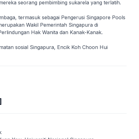
mereka seorang pembimbing sukarela yang terlatih.
embaga, termasuk sebagai Pengerusi Singapore Pools
a merupakan Wakil Pemerintah Singapura di
erlindungan Hak Wanita dan Kanak-Kanak.
matan sosial Singapura, Encik Koh Choon Hui
]
k