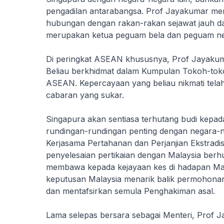
pengadilan antarabangsa. Prof Jayakumar mer
hubungan dengan rakan-rakan sejawat jauh da
merupakan ketua peguam bela dan peguam ne
Di peringkat ASEAN khususnya, Prof Jayakuma
Beliau berkhidmat dalam Kumpulan Tokoh-tok
ASEAN. Kepercayaan yang beliau nikmati tel
cabaran yang sukar.
Singapura akan sentiasa terhutang budi kepa
rundingan-rundingan penting dengan negara-neg
Kerjasama Pertahanan dan Perjanjian Ekstradi
penyelesaian pertikaian dengan Malaysia ber
membawa kepada kejayaan kes di hadapan Ma
keputusan Malaysia menarik balik permohon
dan mentafsirkan semula Penghakiman asal.
Lama selepas bersara sebagai Menteri, Prof