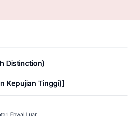
 Distinction)
 Kepujian Tinggi)]
eri Ehwal Luar