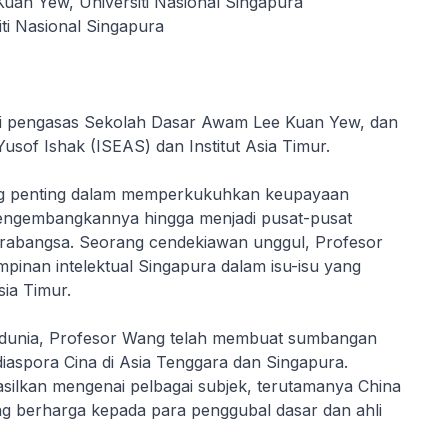
an Yew, Universiti Nasional Singapura
iti Nasional Singapura
 pengasas Sekolah Dasar Awam Lee Kuan Yew, dan
usof Ishak (ISEAS) dan Institut Asia Timur.
ng penting dalam memperkukuhkan keupayaan
n mengembangkannya hingga menjadi pusat-pusat
tarabangsa. Seorang cendekiawan unggul, Profesor
nan intelektual Singapura dalam isu-isu yang
ia Timur.
i dunia, Profesor Wang telah membuat sumbangan
iaspora Cina di Asia Tenggara dan Singapura.
asilkan mengenai pelbagai subjek, terutamanya China
g berharga kepada para penggubal dasar dan ahli