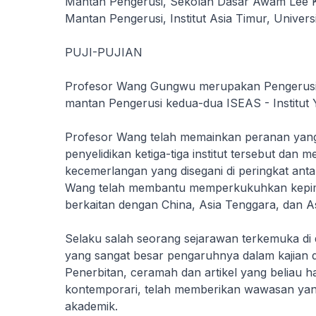
Mantan Pengerusi, Sekolah Dasar Awam Lee Ku
Mantan Pengerusi, Institut Asia Timur, Univers
PUJI-PUJIAN
Profesor Wang Gungwu merupakan Pengerusi
mantan Pengerusi kedua-dua ISEAS - Institut Y
Profesor Wang telah memainkan peranan ya
penyelidikan ketiga-tiga institut tersebut da
kecemerlangan yang disegani di peringkat an
Wang telah membantu memperkukuhkan kepimpi
berkaitan dengan China, Asia Tenggara, dan As
Selaku salah seorang sejarawan terkemuka d
yang sangat besar pengaruhnya dalam kajian d
Penerbitan, ceramah dan artikel yang beliau h
kontemporari, telah memberikan wawasan yan
akademik.