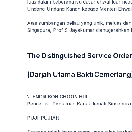
luas dalam beberapa isu dasar ehwal luar negar
Undang-Undang Kanan kepada Menteri Ehwal 
Atas sumbangan beliau yang unik, meluas dan 
Singapura, Prof S Jayakumar dianugerahkan 
The Distinguished Service Order
[Darjah Utama Bakti Cemerlang
2.
ENCIK KOH CHOON HUI
Pengerusi, Persatuan Kanak-kanak Singapura
PUJI-PUJIAN