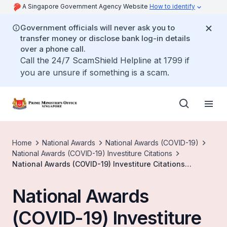
A Singapore Government Agency Website
How to identify
Government officials will never ask you to
transfer money or disclose bank log-in details
over a phone call.
Call the 24/7 ScamShield Helpline at 1799 if
you are unsure if something is a scam.
Home
National Awards
National Awards (COVID-19)
National Awards (COVID-19) Investiture Citations
National Awards (COVID-19) Investiture Citations
(Chinese)
National Awards
(COVID-19) Investiture