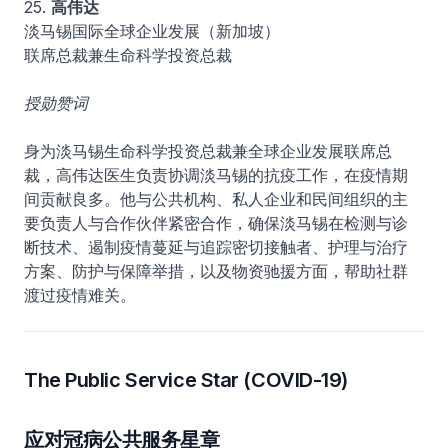
25.
高伟达
淡马锡国际全球企业发展（新加坡）
联席总裁兼生命科学投资总裁
授勋赞词
身为淡马锡生命科学投资总裁兼全球企业发展联席总
裁，高伟达医生负责协调淡马锡的抗疫工作，在疫情期
间贡献良多。他与公共机构、私人企业和民间组织的主
要负责人与合作伙伴紧密合作，确保淡马锡在检测与诊
断技术、遏制疫情蔓延与追踪密切接触者、护理与治疗
方案、防护与保障举措，以及物资驰援方面，帮助社群
渡过疫情难关。
The Public Service Star (COVID-19)
应对冠病公共服务星章