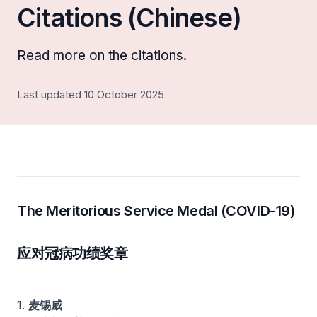
Citations (Chinese)
Read more on the citations.
Last updated 10 October 2025
The Meritorious Service Medal (COVID-19)
应对冠病功绩奖章
1.
麦锡威