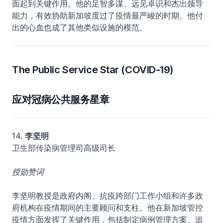
面起到关键作用。他的足智多谋、远见卓识和杰出领导
能力，有效协助新加坡度过了疫情最严峻的时期。他付
出的心血也成了其他类似设施的模范。
The Public Service Star (COVID-19)
应对冠病公共服务星章
14.
李坚明
卫生部传染病管理司高级司长
授勋赞词
李坚明教授是政府内阁、抗疫跨部门工作小组和许多政
府机构在疫情期间的主要顾问和支柱。他在新加坡管控
疫情方面发挥了关键作用，包括制定病例管理方案、追