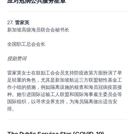
应对冠病公共服务星章
27.
雷家英
新加坡高级海员联合会秘书长
全国职工总会会长
授勋赞词
雷家英女士在鼓励工会会员支持防疫政策方面扮演了举
足轻重的角色，尤其是新加坡航运三方联盟韧性基金工
作小组的措施，例如隔离设施的核查和海员冠病疫苗接
种。她引进国际运输工人联盟和国际海事雇主委员会等
国际组织，以寻求业界支持，为海员隔离做出适当安
排。