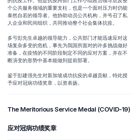
的抗疫工作。他是抗疫跨部门工作小组政治领导层及整
个公共服务领域的重要支柱，也是一个面对压力时仍能
泰然自若的领导者。他协助动员公共机构，并号召了私
人企业和民间组织，共同推动整个社会集体抗疫。
多亏彭先生卓越的领导能力，公共部门才能迅速应对这
场复杂多变的危机，事先为我国所面对的许多挑战做好
准备，在疫情的不同阶段制定不同的应对方案，并在不
断演变的形势中基本能做到提前部署。
鉴于彭建强先生对新加坡成功抗疫的卓越贡献，特此授
予应对冠病功绩奖章，以资表扬。
The Meritorious Service Medal (COVID-19)
应对冠病功绩奖章