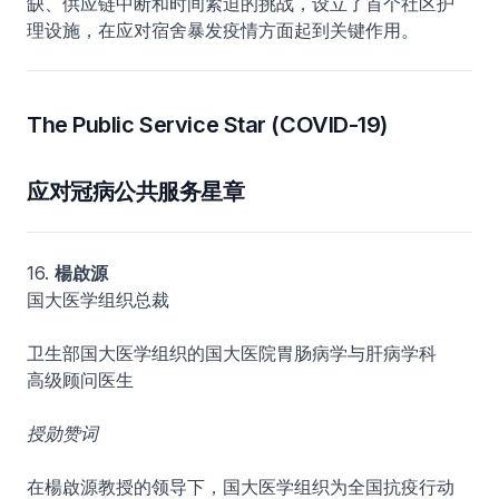
缺、供应链中断和时间紧迫的挑战，设立了首个社区护
理设施，在应对宿舍暴发疫情方面起到关键作用。
The Public Service Star (COVID-19)
应对冠病公共服务星章
16.
楊啟源
国大医学组织总裁
卫生部国大医学组织的国大医院胃肠病学与肝病学科
高级顾问医生
授勋赞词
在楊啟源教授的领导下，国大医学组织为全国抗疫行动