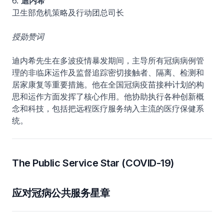
6.
迪内希
卫生部危机策略及行动团总司长
授勋赞词
迪内希先生在多波疫情暴发期间，主导所有冠病病例管
理的非临床运作及监督追踪密切接触者、隔离、检测和
居家康复等重要措施。他在全国冠病疫苗接种计划的构
思和运作方面发挥了核心作用。他协助执行各种创新概
念和科技，包括把远程医疗服务纳入主流的医疗保健系
统。
The Public Service Star (COVID-19)
应对冠病公共服务星章