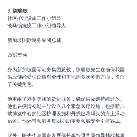
3.
陈聪敏
社区护理设施工作小组兼
淡马锡抗疫工作小组领导人
新加坡国际港务集团总裁
授勋赞词
身为新加坡国际港务集团总裁，陈聪敏先生在确保我国
供应链经受住疫情对全球和本地的多次冲击方面，扮演
了关键角色。
他重组了港务集团的货运业务，确保供应链持续开放。
他也在疫情初期主导设立几个紧急医疗设施，包括新加
坡博览中心的社区护理设施和丹戎巴葛码头的海上浮动
宿舍。他还带领港务集团协助重要领域安全引进客工。
此外，陈先生与国家发展部长李智陞共同领导越战越勇